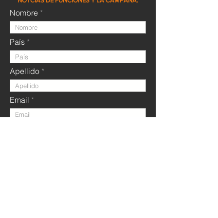
NOTCIAS DE FUNCIONES Y LA CAMPAÑA.
Nombre
País
Apellido
Email
Acepto recibir mensajes de LA VOCERA FILM
Enviar